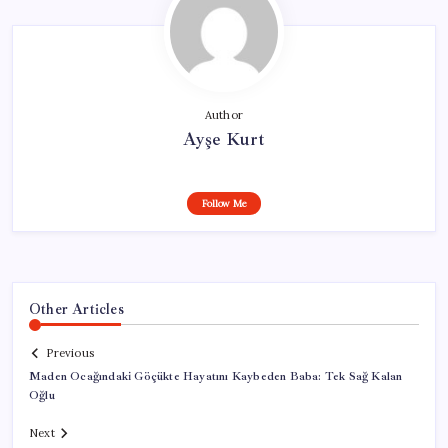
Author
Ayşe Kurt
Follow Me
Other Articles
Previous
Maden Ocağındaki Göçükte Hayatını Kaybeden Baba: Tek Sağ Kalan
Oğlu
Next