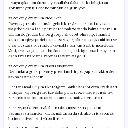
ortaya çıkan bu durum, yoksulluğu daha da derinleştiren
görünmeyen bir ekonomik yük oluşturuyor.
**Poverty Premium Nedir?**
Poverty premium, düşük gelirli bireylerin temel ihtiyaçlara
ulaşırken daha fazla para harcamak zorunda kalmalarıdır. Bu
durum doğrudan bir vergi veya ek ücret olmayıp, finansal
sistemin işleyişindeki adaletsizlikler, tüketim alışkanlıkları ve
erişim eşitsizliklerinden kaynaklanan yapısal bir meseledir.
Yani, aynı yaşam standartlarına ulaşmak için bazı bireylerin
daha fazla harcama yapması anlamına gelir.
**Poverty Premium Nasıl Oluşur?**
Uzmanlara göre, poverty premium birçok yapısal faktörden
kaynaklanmaktadır:
1. **Finansal Erişim Eksikliği:** Banka hesabı veya kredi kartı
olmayan kişiler, genellikle daha pahalı çözümlere yönelmek
zorunda kalırlar. Bu durum zamanla maliyetleri artırır.
2. **Peşin Ödeme Gücünün Olmaması:** Toplu alım
yapamayan haneler, küçük miktarlarda sık alışveriş yaparak
birim maliyetlerini yükseltirler.