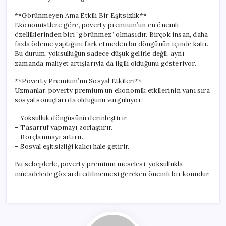
**Görünmeyen Ama Etkili Bir Eşitsizlik**
Ekonomistlere göre, poverty premium’un en önemli
özelliklerinden biri “görünmez” olmasıdır. Birçok insan, daha
fazla ödeme yaptığını fark etmeden bu döngünün içinde kalır.
Bu durum, yoksulluğun sadece düşük gelirle değil, aynı
zamanda maliyet artışlarıyla da ilgili olduğunu gösteriyor.
**Poverty Premium’un Sosyal Etkileri**
Uzmanlar, poverty premium’un ekonomik etkilerinin yanı sıra
sosyal sonuçları da olduğunu vurguluyor:
– Yoksulluk döngüsünü derinleştirir.
– Tasarruf yapmayı zorlaştırır.
– Borçlanmayı artırır.
– Sosyal eşitsizliği kalıcı hale getirir.
Bu sebeplerle, poverty premium meselesi, yoksullukla
mücadelede göz ardı edilmemesi gereken önemli bir konudur.