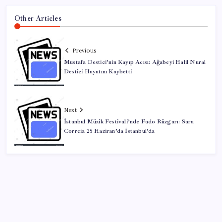
Other Articles
Previous
Mustafa Destici’nin Kayıp Acısı: Ağabeyi Halil Nural
Destici Hayatını Kaybetti
Next
İstanbul Müzik Festivali’nde Fado Rüzgarı: Sara
Correia 25 Haziran’da İstanbul’da