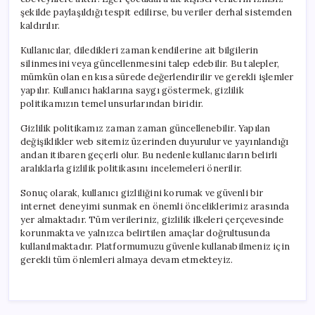
şekilde paylaşıldığı tespit edilirse, bu veriler derhal sistemden
kaldırılır.
Kullanıcılar, diledikleri zaman kendilerine ait bilgilerin
silinmesini veya güncellenmesini talep edebilir. Bu talepler,
mümkün olan en kısa sürede değerlendirilir ve gerekli işlemler
yapılır. Kullanıcı haklarına saygı göstermek, gizlilik
politikamızın temel unsurlarından biridir.
Gizlilik politikamız zaman zaman güncellenebilir. Yapılan
değişiklikler web sitemiz üzerinden duyurulur ve yayınlandığı
andan itibaren geçerli olur. Bu nedenle kullanıcıların belirli
aralıklarla gizlilik politikasını incelemeleri önerilir.
Sonuç olarak, kullanıcı gizliliğini korumak ve güvenli bir
internet deneyimi sunmak en önemli önceliklerimiz arasında
yer almaktadır. Tüm verileriniz, gizlilik ilkeleri çerçevesinde
korunmakta ve yalnızca belirtilen amaçlar doğrultusunda
kullanılmaktadır. Platformumuzu güvenle kullanabilmeniz için
gerekli tüm önlemleri almaya devam etmekteyiz.