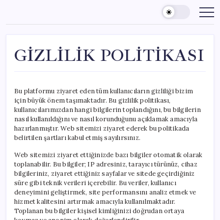
Skip
to
content
GİZLİLİK POLİTİKASI
Bu platformu ziyaret eden tüm kullanıcıların gizliliği bizim
için büyük önem taşımaktadır. Bu gizlilik politikası,
kullanıcılarımızdan hangi bilgilerin toplandığını, bu bilgilerin
nasıl kullanıldığını ve nasıl korunduğunu açıklamak amacıyla
hazırlanmıştır. Web sitemizi ziyaret ederek bu politikada
belirtilen şartları kabul etmiş sayılırsınız.
Web sitemizi ziyaret ettiğinizde bazı bilgiler otomatik olarak
toplanabilir. Bu bilgiler; IP adresiniz, tarayıcı türünüz, cihaz
bilgileriniz, ziyaret ettiğiniz sayfalar ve sitede geçirdiğiniz
süre gibi teknik verileri içerebilir. Bu veriler, kullanıcı
deneyimini geliştirmek, site performansını analiz etmek ve
hizmet kalitesini artırmak amacıyla kullanılmaktadır.
Toplanan bu bilgiler kişisel kimliğinizi doğrudan ortaya