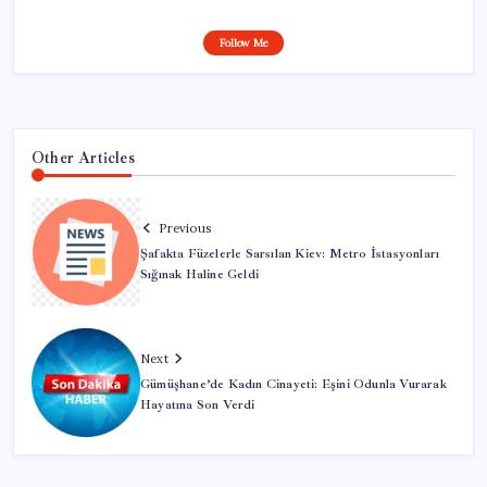
Follow Me
Other Articles
Previous
Şafakta Füzelerle Sarsılan Kiev: Metro İstasyonları
Sığınak Haline Geldi
Next
Gümüşhane’de Kadın Cinayeti: Eşini Odunla Vurarak
Hayatına Son Verdi