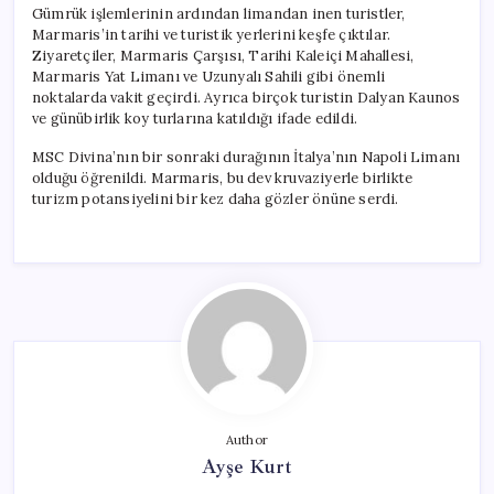
Gümrük işlemlerinin ardından limandan inen turistler,
Marmaris’in tarihi ve turistik yerlerini keşfe çıktılar.
Ziyaretçiler, Marmaris Çarşısı, Tarihi Kaleiçi Mahallesi,
Marmaris Yat Limanı ve Uzunyalı Sahili gibi önemli
noktalarda vakit geçirdi. Ayrıca birçok turistin Dalyan Kaunos
ve günübirlik koy turlarına katıldığı ifade edildi.
MSC Divina’nın bir sonraki durağının İtalya’nın Napoli Limanı
olduğu öğrenildi. Marmaris, bu dev kruvaziyerle birlikte
turizm potansiyelini bir kez daha gözler önüne serdi.
Author
Ayşe Kurt