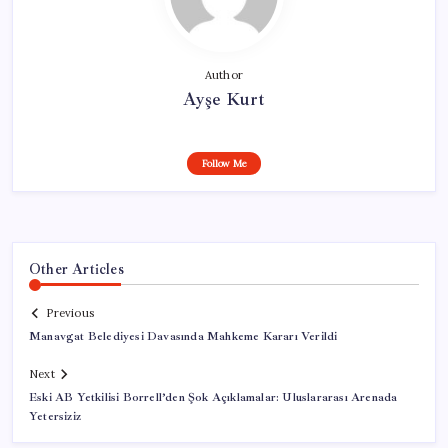
Author
Ayşe Kurt
Follow Me
Other Articles
Previous
Manavgat Belediyesi Davasında Mahkeme Kararı Verildi
Next
Eski AB Yetkilisi Borrell’den Şok Açıklamalar: Uluslararası Arenada
Yetersiziz