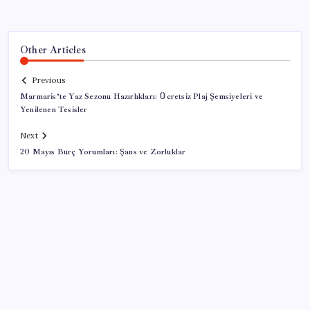
Other Articles
Previous
Marmaris’te Yaz Sezonu Hazırlıkları: Ücretsiz Plaj Şemsiyeleri ve
Yenilenen Tesisler
Next
20 Mayıs Burç Yorumları: Şans ve Zorluklar
SON YAZILAR